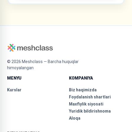
©
2026
Meshclass — Barcha huquqlar
himoyalangan
MENYU
KOMPANIYA
Kurslar
Biz haqimizda
Foydalanish shartlari
Maxfiylik siyosati
Yuridik bildirishnoma
Aloqa