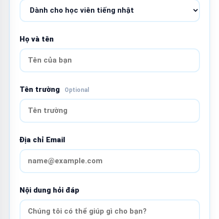
Họ và tên
Tên trường
Optional
Địa chỉ Email
Nội dung hỏi đáp