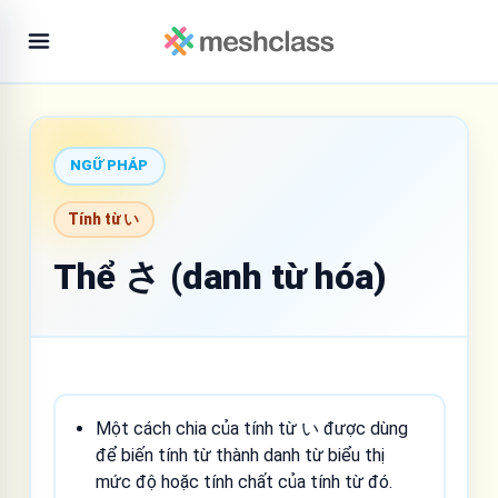
NGỮ PHÁP
Tính từ い
Thể さ (danh từ hóa)
Một cách chia của tính từ い được dùng
để biến tính từ thành danh từ biểu thị
mức độ hoặc tính chất của tính từ đó.