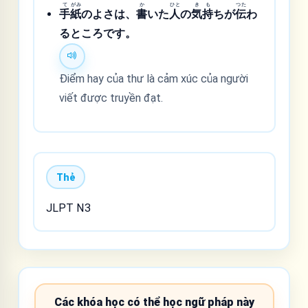
て
がみ
か
ひと
き
も
つた
手
紙
のよさは、
書
いた
人
の
気
持
ちが
伝
わ
るところです。
Điểm hay của thư là cảm xúc của người
viết được truyền đạt.
Thẻ
JLPT N3
Các khóa học có thể học ngữ pháp này