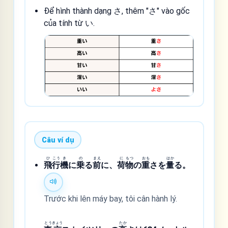
Để hình thành dạng さ, thêm "さ" vào gốc
của tính từ い.
Câu ví dụ
ひ
こう
き
の
まえ
に
もつ
おも
はか
飛
行
機
に
乗
る
前
に、
荷
物
の
重
さを
量
る。
Trước khi lên máy bay, tôi cân hành lý.
とう
きょう
たか