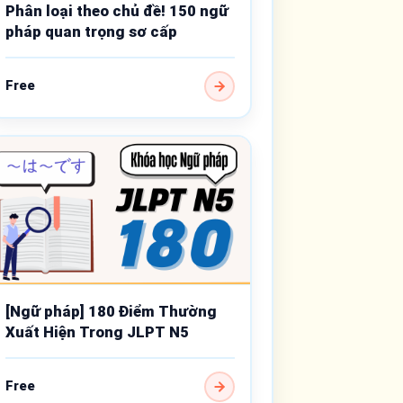
Phân loại theo chủ đề! 150 ngữ
pháp quan trọng sơ cấp
Free
[Ngữ pháp] 180 Điểm Thường
Xuất Hiện Trong JLPT N5
Free