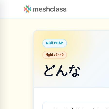
NGỮ PHÁP
Nghi vấn từ
どんな