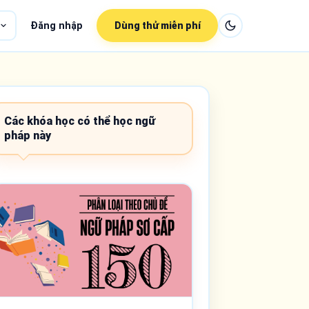
Đăng nhập
Dùng thử miễn phí
Các khóa học có thể học ngữ
pháp này