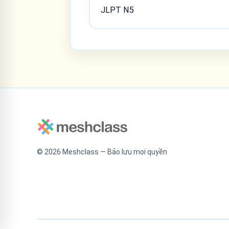
JLPT N5
©
2026
Meshclass — Bảo lưu mọi quyền