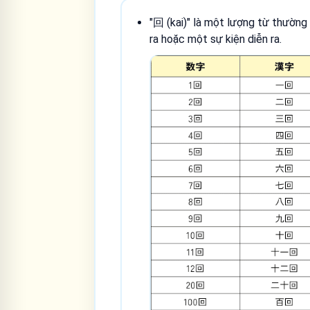
"回 (kai)" là một lượng từ thườn
ra hoặc một sự kiện diễn ra.