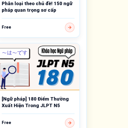
Phân loại theo chủ đề! 150 ngữ
pháp quan trọng sơ cấp
Free
[Ngữ pháp] 180 Điểm Thường
Xuất Hiện Trong JLPT N5
Free