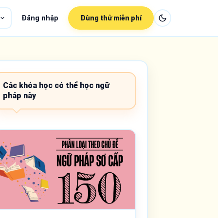
Đăng nhập
Dùng thử miễn phí
Các khóa học có thể học ngữ
pháp này