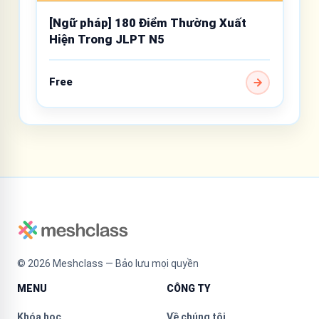
[Ngữ pháp] 180 Điểm Thường Xuất
Hiện Trong JLPT N5
Free
©
2026
Meshclass — Bảo lưu mọi quyền
MENU
CÔNG TY
Khóa học
Về chúng tôi