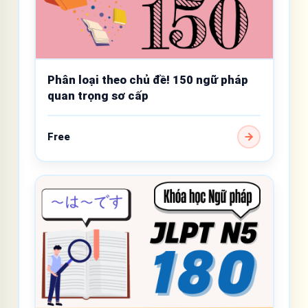
Phân loại theo chủ đề! 150 ngữ pháp
quan trọng sơ cấp
Free