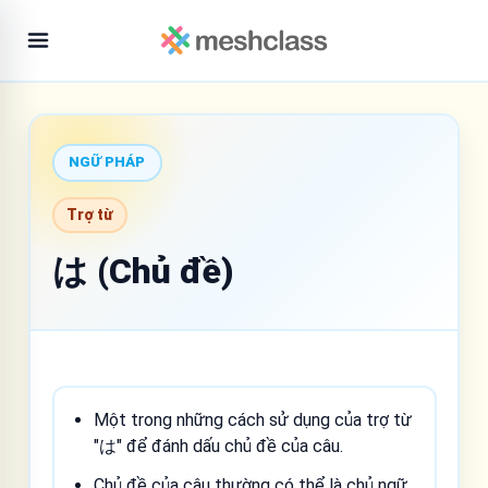
NGỮ PHÁP
Trợ từ
は (Chủ đề)
Một trong những cách sử dụng của trợ từ
"は" để đánh dấu chủ đề của câu.
Chủ đề của câu thường có thể là chủ ngữ