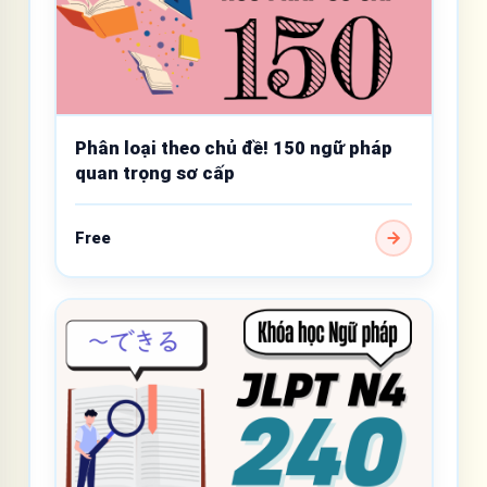
Phân loại theo chủ đề! 150 ngữ pháp
quan trọng sơ cấp
Free