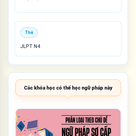
Thẻ
JLPT N4
Các khóa học có thể học ngữ pháp này