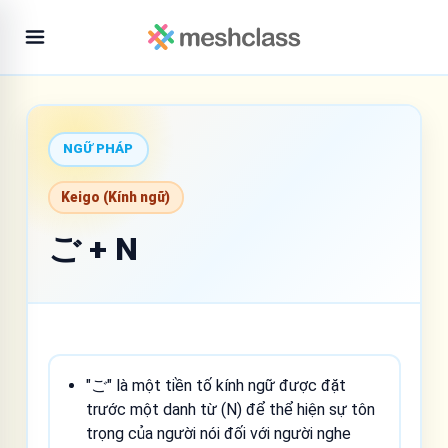
NGỮ PHÁP
Keigo (Kính ngữ)
ご + N
"ご" là một tiền tố kính ngữ được đặt
trước một danh từ (N) để thể hiện sự tôn
trọng của người nói đối với người nghe