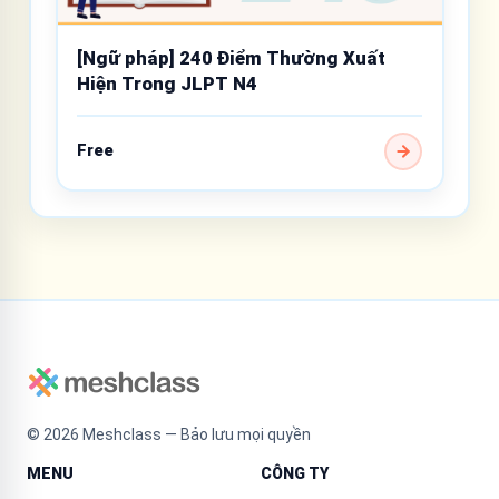
[Ngữ pháp] 240 Điểm Thường Xuất
Hiện Trong JLPT N4
Free
©
2026
Meshclass — Bảo lưu mọi quyền
MENU
CÔNG TY