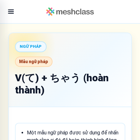
NGỮ PHÁP
Mẫu ngữ pháp
V(て) + ちゃう (hoàn
thành)
Một mẫu ngữ pháp được sử dụng để nhấn