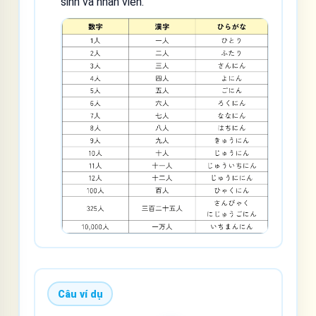
sinh và nhân viên.
Câu ví dụ