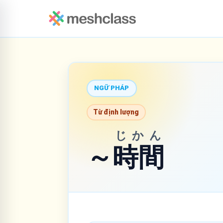
NGỮ PHÁP
Từ định lượng
じかん
～
時間