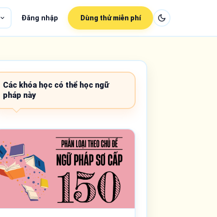
Đăng nhập
Dùng thử miễn phí
Các khóa học có thể học ngữ
pháp này