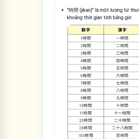
"時間 (jikan)" là một lượng từ th
khoảng thời gian tính bằng giờ.