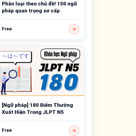
Phân loại theo chủ đề! 150 ngữ
pháp quan trọng sơ cấp
Free
[Ngữ pháp] 180 Điểm Thường
Xuất Hiện Trong JLPT N5
Free