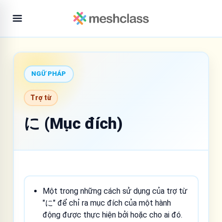
NGỮ PHÁP
Trợ từ
に (Mục đích)
Một trong những cách sử dụng của trợ từ
"に" để chỉ ra mục đích của một hành
động được thực hiện bởi hoặc cho ai đó.