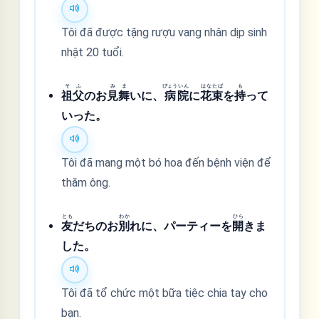
Tôi đã được tặng rượu vang nhân dịp sinh
nhật 20 tuổi.
そ
ふ
み
ま
びょう
いん
はな
たば
も
祖
父
のお
見
舞
いに、
病
院
に
花
束
を
持
って
いった。
Tôi đã mang một bó hoa đến bệnh viện để
thăm ông.
とも
わか
ひら
友
だちのお
別
れに、パーティーを
開
きま
した。
Tôi đã tổ chức một bữa tiệc chia tay cho
bạn.