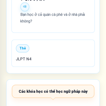
Bạn học ở cả quán cà phê và ở nhà phải
không?
Thẻ
JLPT N4
Các khóa học có thể học ngữ pháp này