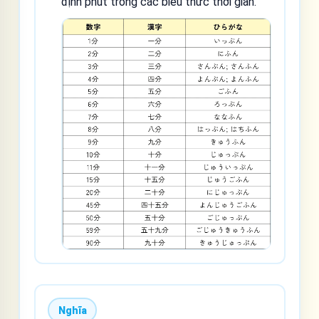
định phút trong các biểu thức thời gian.
Nghĩa