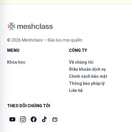
©
2026
Meshclass — Bảo lưu mọi quyền
MENU
CÔNG TY
Khóa học
Về chúng tôi
Điều khoản dịch vụ
Chính sách bảo mật
Thông báo pháp lý
Liên hệ
THEO DÕI CHÚNG TÔI