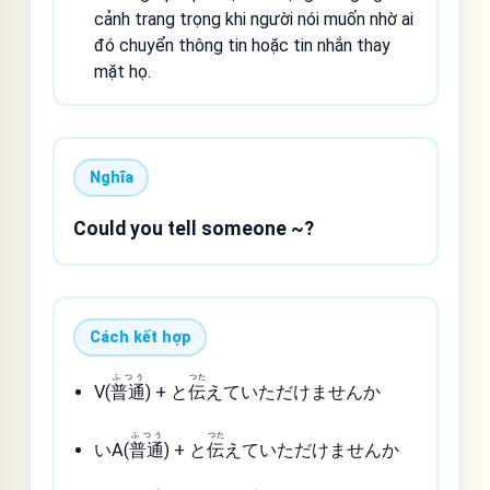
cảnh trang trọng khi người nói muốn nhờ ai
đó chuyển thông tin hoặc tin nhắn thay
mặt họ.
Nghĩa
Could you tell someone ~?
Cách kết hợp
ふつう
つた
V(
普通
) + と
伝
えていただけませんか
ふつう
つた
いA(
普通
) + と
伝
えていただけませんか