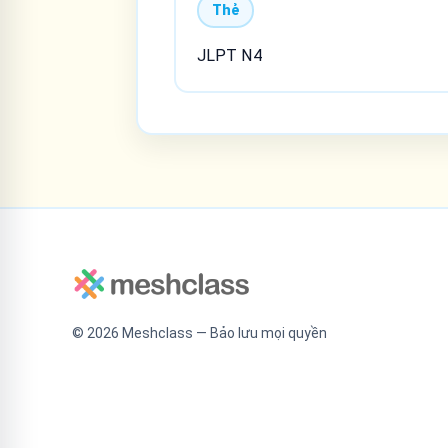
Thẻ
JLPT N4
©
2026
Meshclass — Bảo lưu mọi quyền