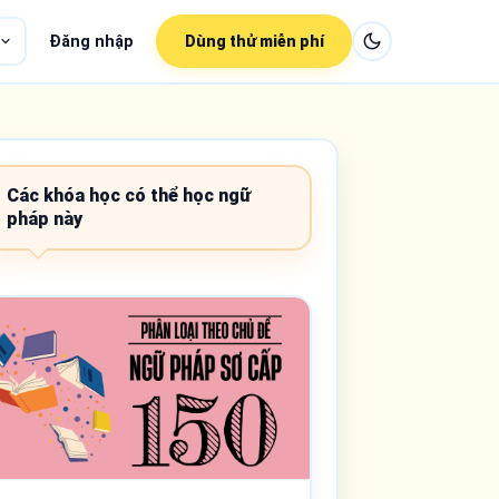
Đăng nhập
Dùng thử miễn phí
Các khóa học có thể học ngữ
pháp này