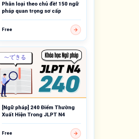
Phân loại theo chủ đề! 150 ngữ
pháp quan trọng sơ cấp
Free
[Ngữ pháp] 240 Điểm Thường
Xuất Hiện Trong JLPT N4
Free