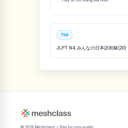
Thẻ
JLPT N4; みんなの日本語初級(20)
©
2026
Meshclass — Bảo lưu mọi quyền