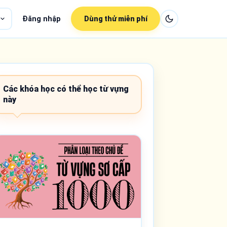
Đăng nhập
Dùng thử miễn phí
Các khóa học có thể học từ vựng
này