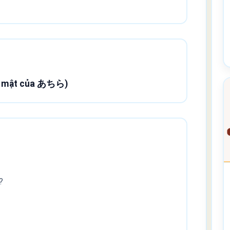
hân mật của あちら)
?