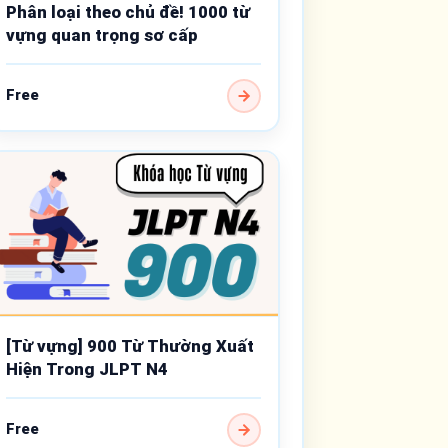
Phân loại theo chủ đề! 1000 từ
vựng quan trọng sơ cấp
Free
[Từ vựng] 900 Từ Thường Xuất
Hiện Trong JLPT N4
Free