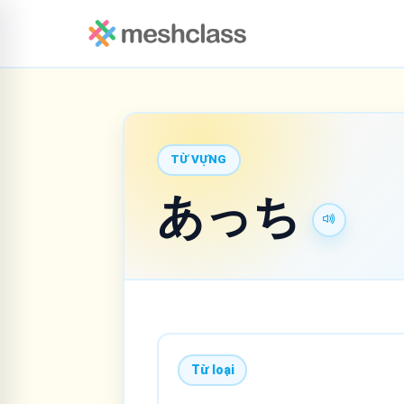
TỪ VỰNG
あっち
Từ loại