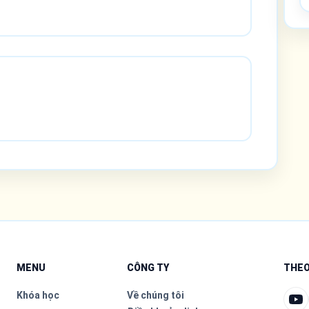
MENU
CÔNG TY
THEO
Khóa học
Về chúng tôi