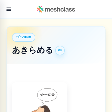
TỪ VỰNG
あきらめる