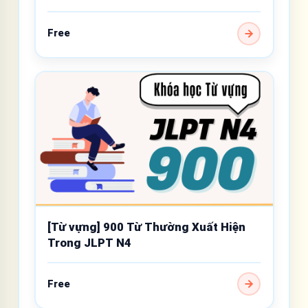
Free
[Từ vựng] 900 Từ Thường Xuất Hiện
Trong JLPT N4
Free