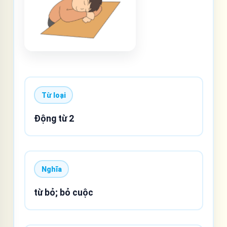
Từ loại
Động từ 2
Nghĩa
từ bỏ; bỏ cuộc