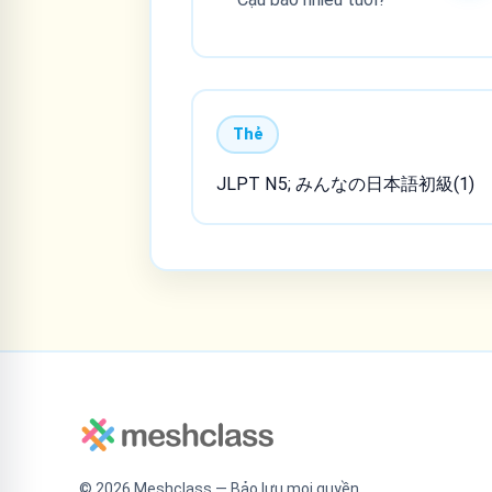
Thẻ
JLPT N5; みんなの日本語初級(1)
©
2026
Meshclass — Bảo lưu mọi quyền