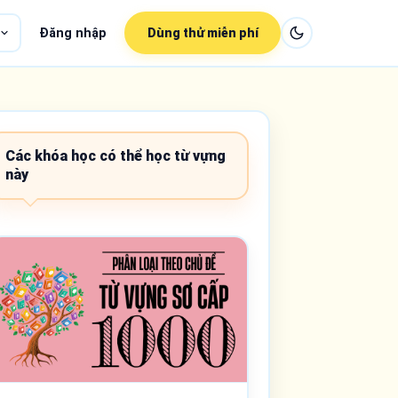
Đăng nhập
Dùng thử miễn phí
Các khóa học có thể học từ vựng
này