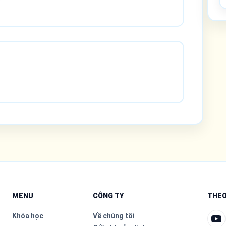
MENU
CÔNG TY
THEO
Khóa học
Về chúng tôi