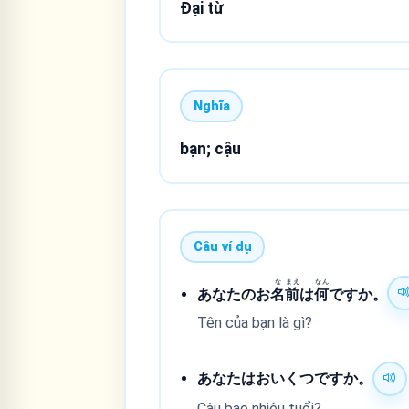
Đại từ
Nghĩa
bạn; cậu
Câu ví dụ
な
まえ
なん
あなたのお
名
前
は
何
ですか。
Tên của bạn là gì?
あなたはおいくつですか。
Cậu bao nhiêu tuổi?