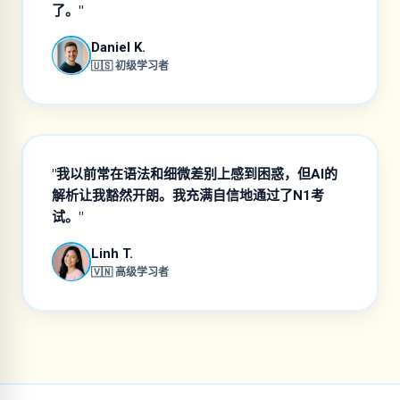
了。"
Daniel K.
🇺🇸 初级学习者
"我以前常在语法和细微差别上感到困惑，但AI的
解析让我豁然开朗。我充满自信地通过了N1考
试。"
Linh T.
🇻🇳 高级学习者