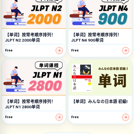
【单词】按常考顺序排列！
【单词】按常考顺序排列！
JLPT N2 2000单词
JLPT N4 900单词
Free
Free
【单词】按常考顺序排列！
【单词】みんなの日本語 初級Ⅰ
JLPT N1 2800单词
Free
Free