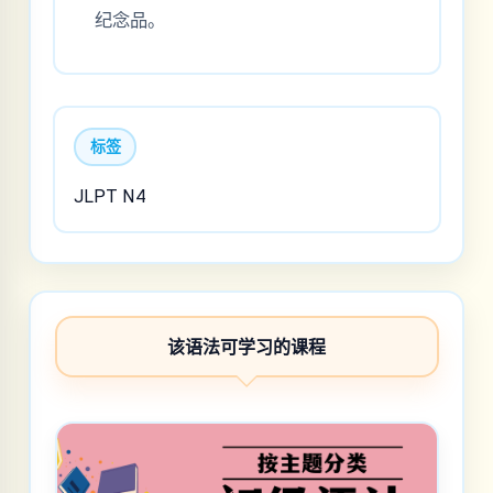
纪念品。
标签
JLPT N4
该语法可学习的课程