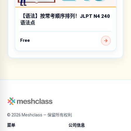
【语法】按常考顺序排列！JLPT N4 240
语法点
Free
©
2026
Meshclass — 保留所有权利
菜单
公司信息