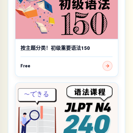
按主题分类！初级重要语法150
Free