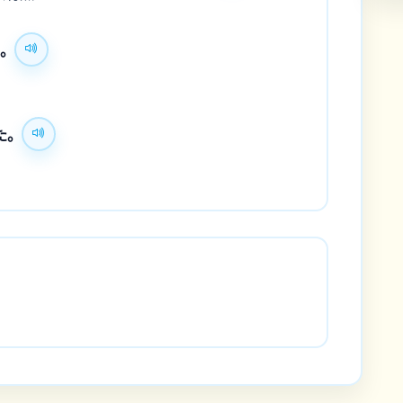
た。
た。