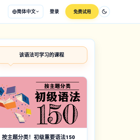
简体中文
登录
免费试用
该语法可学习的课程
按主题分类！初级重要语法150