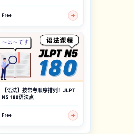
Free
【语法】按常考顺序排列！JLPT
N5 180语法点
Free