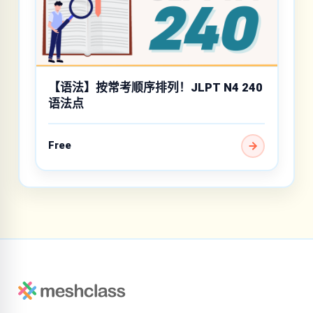
【语法】按常考顺序排列！JLPT N4 240
语法点
Free