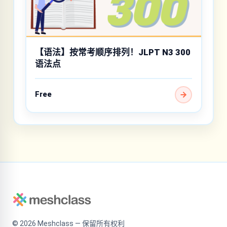
【语法】按常考顺序排列！JLPT N3 300
语法点
Free
©
2026
Meshclass — 保留所有权利