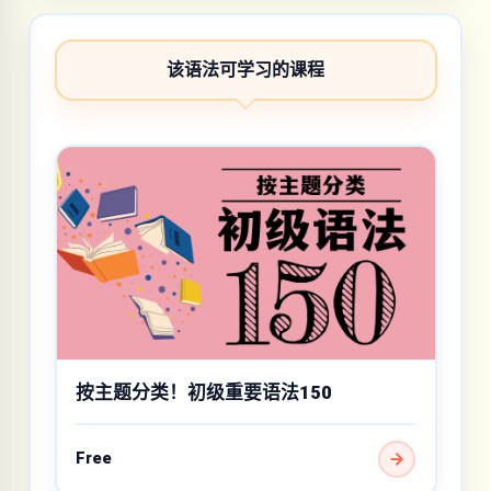
该语法可学习的课程
按主题分类！初级重要语法150
Free