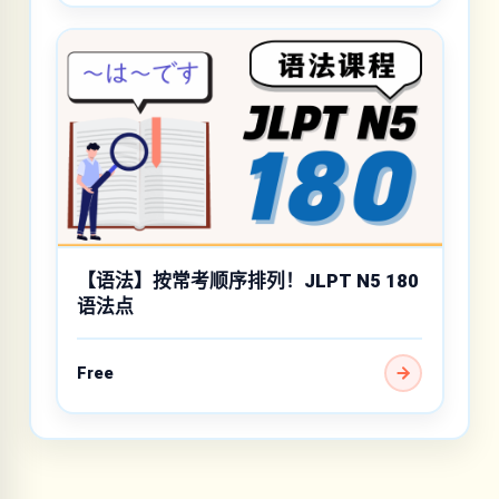
【语法】按常考顺序排列！JLPT N5 180
语法点
Free