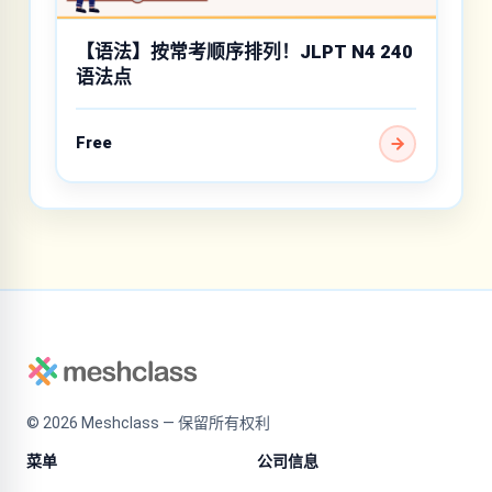
【语法】按常考顺序排列！JLPT N4 240
语法点
Free
©
2026
Meshclass — 保留所有权利
菜单
公司信息