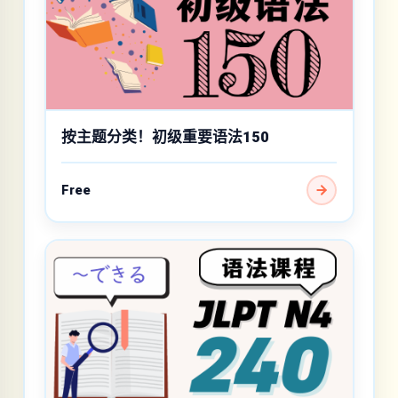
按主题分类！初级重要语法150
Free