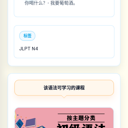
你喝什么？- 我要葡萄酒。
标签
JLPT N4
该语法可学习的课程