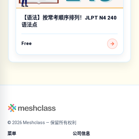
【语法】按常考顺序排列！JLPT N4 240
语法点
Free
©
2026
Meshclass — 保留所有权利
菜单
公司信息