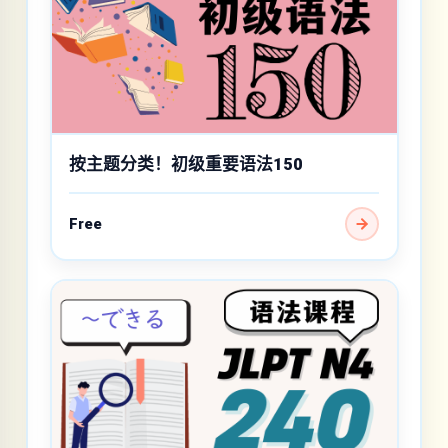
按主题分类！初级重要语法150
Free