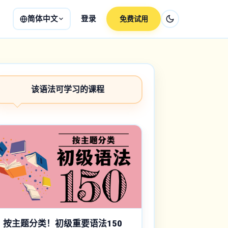
简体中文
登录
免费试用
该语法可学习的课程
按主题分类！初级重要语法150