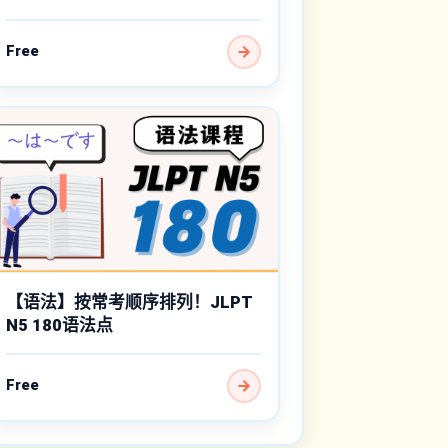
Free
【语法】按常考顺序排列！JLPT
N5 180语法点
Free