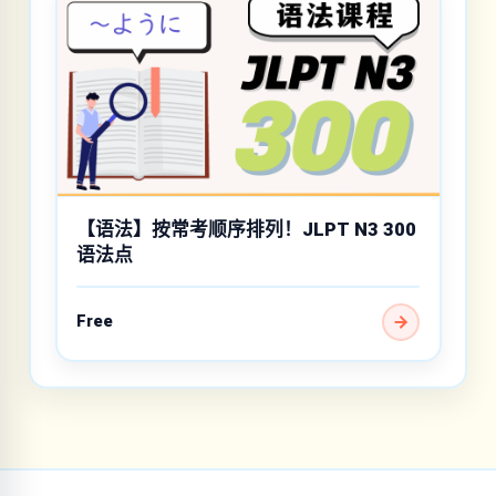
【语法】按常考顺序排列！JLPT N3 300
语法点
Free