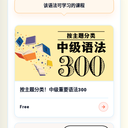
该语法可学习的课程
按主题分类！中级重要语法300
Free