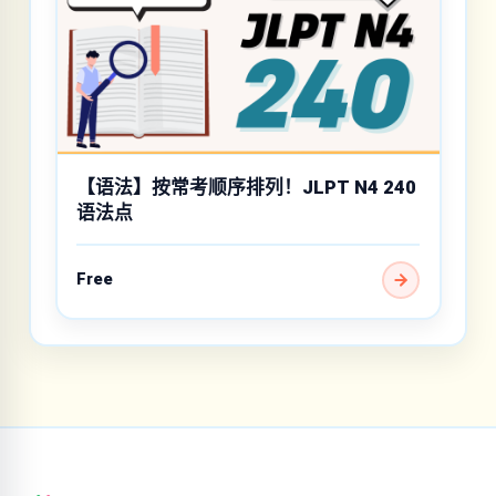
【语法】按常考顺序排列！JLPT N4 240
语法点
Free