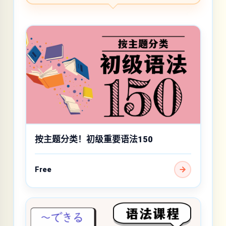
按主题分类！初级重要语法150
Free