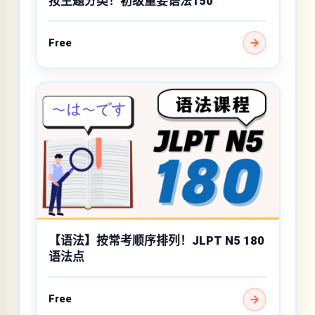
按主题分类！初级重要语法150
Free
【语法】按常考顺序排列！JLPT N5 180
语法点
Free