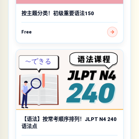
按主题分类！初级重要语法150
Free
【语法】按常考顺序排列！JLPT N4 240
语法点