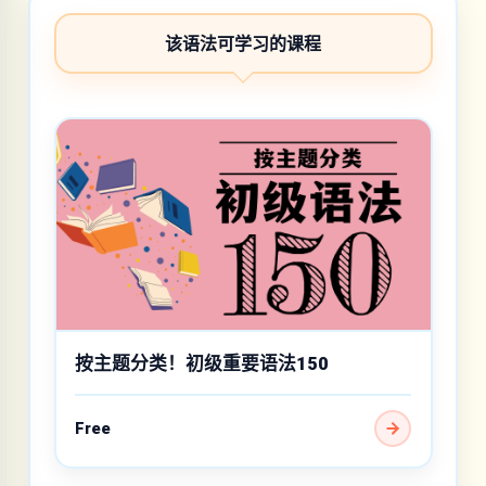
该语法可学习的课程
按主题分类！初级重要语法150
Free