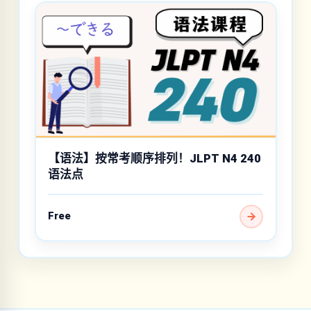
【语法】按常考顺序排列！JLPT N4 240
语法点
Free