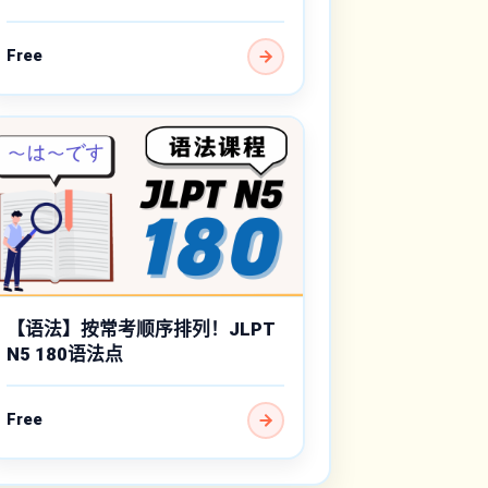
Free
【语法】按常考顺序排列！JLPT
N5 180语法点
Free