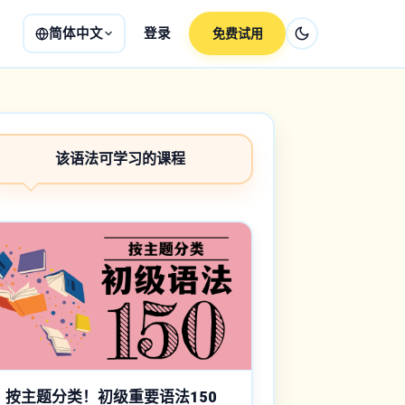
简体中文
登录
免费试用
该语法可学习的课程
按主题分类！初级重要语法150