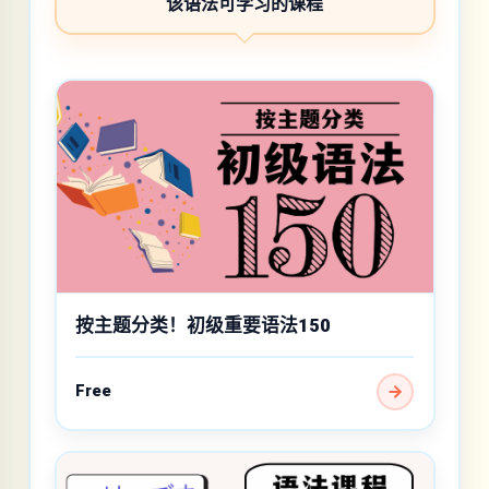
该语法可学习的课程
按主题分类！初级重要语法150
Free