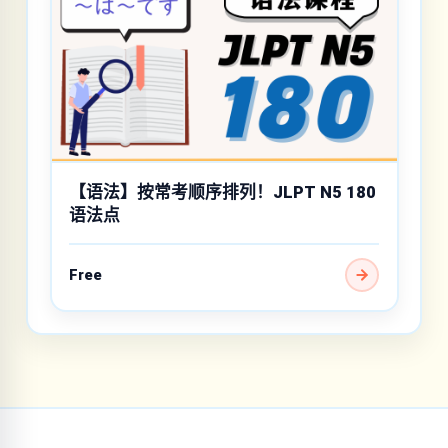
【语法】按常考顺序排列！JLPT N5 180
语法点
Free