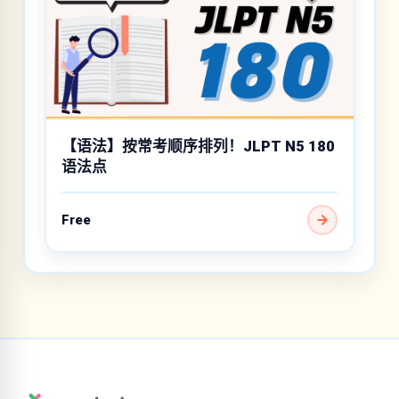
【语法】按常考顺序排列！JLPT N5 180
语法点
Free