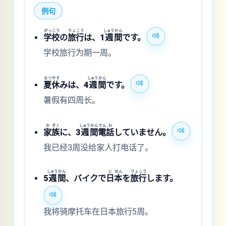
例句
がっ
こう
りょ
こう
しゅう
かん
学
校
の
旅
行
は、1
週
間
です。
学校旅行为期一周。
なつ
やす
しゅう
かん
夏
休
みは、4
週
間
です。
暑假有四周长。
か
ぞく
しゅう
かん
でん
わ
家
族
に、3
週
間
電
話
していません。
我已经3周没给家人打电话了。
しゅう
かん
に
ほん
りょ
こう
5
週
間
、バイクで
日
本
を
旅
行
します。
我将骑摩托车在日本旅行5周。