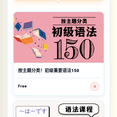
按主题分类！初级重要语法150
Free