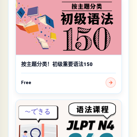
按主题分类！初级重要语法150
Free