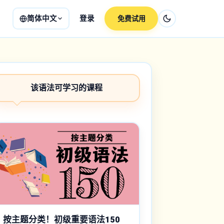
简体中文
登录
免费试用
该语法可学习的课程
按主题分类！初级重要语法150