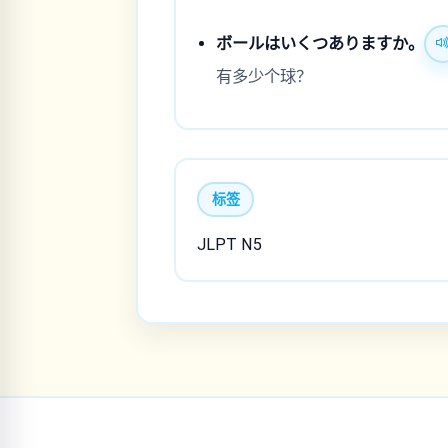
ボールはいくつありますか。
有多少个球？
标签
JLPT N5