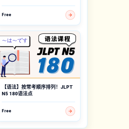
Free
【语法】按常考顺序排列！JLPT
N5 180语法点
Free