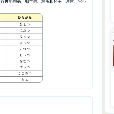
数各种小物品，如苹果、鸡蛋和杯子。注意，它不