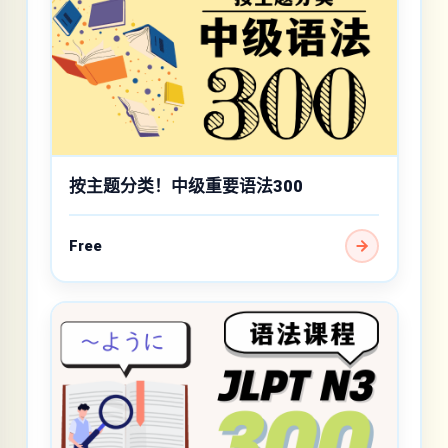
按主题分类！中级重要语法300
Free