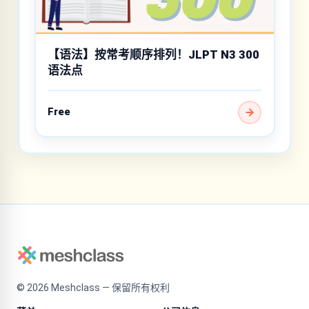
【语法】按常考顺序排列！JLPT N3 300
语法点
Free
©
2026
Meshclass — 保留所有权利