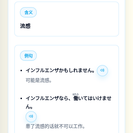
含义
流感
例句
インフルエンザかもしれません。
可能是流感。
はたら
インフルエンザなら、
働
いてはいけませ
ん。
患了流感的话就不可以工作。