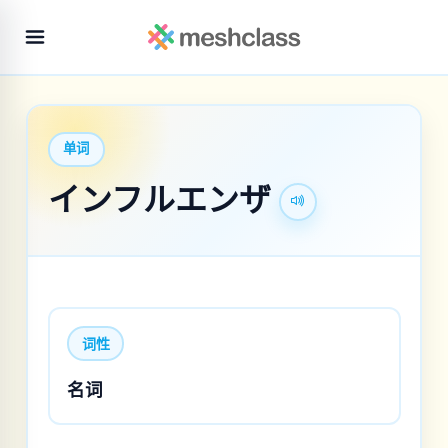
单词
インフルエンザ
词性
名词