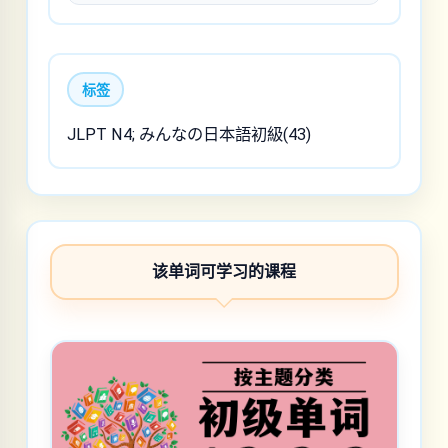
标签
JLPT N4; みんなの日本語初級(43)
该单词可学习的课程