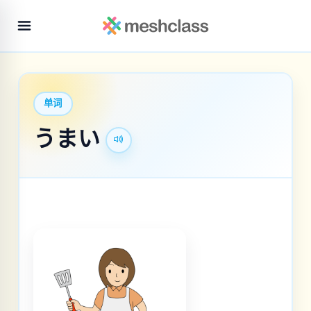
单词
うまい