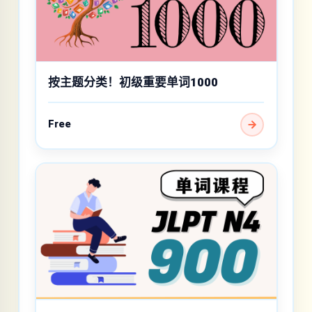
按主题分类！初级重要单词1000
Free