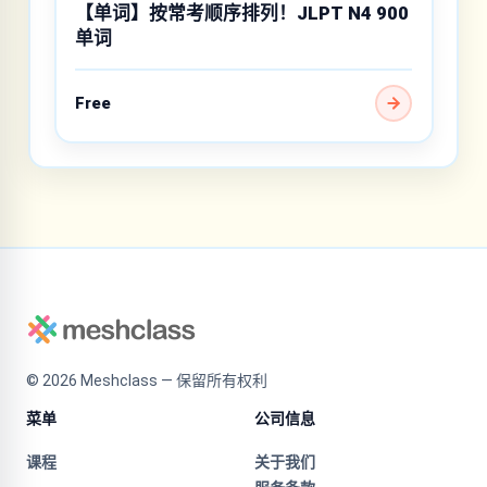
【单词】按常考顺序排列！JLPT N4 900
单词
Free
©
2026
Meshclass — 保留所有权利
菜单
公司信息
课程
关于我们