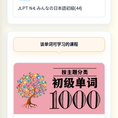
JLPT N4; みんなの日本語初級(44)
该单词可学习的课程