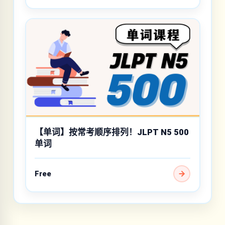
【单词】按常考顺序排列！JLPT N5 500
单词
Free