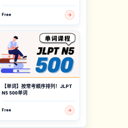
Free
【单词】按常考顺序排列！JLPT
N5 500单词
Free