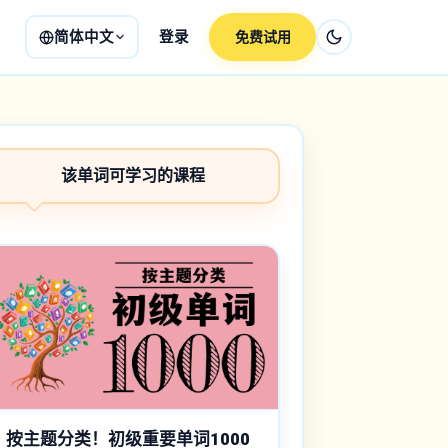
简体中文
登录
免费试用
该单词可学习的课程
按主题分类！初级重要单词1000