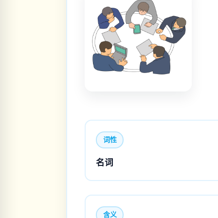
词性
名词
含义