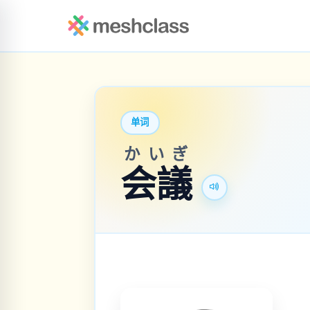
单词
かいぎ
会議