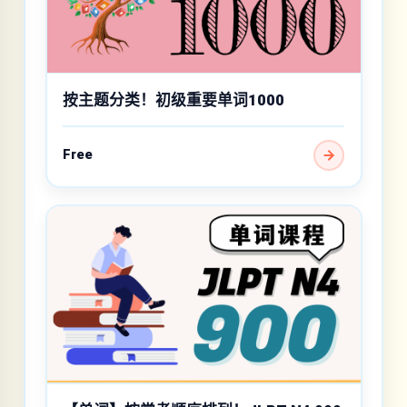
按主题分类！初级重要单词1000
Free