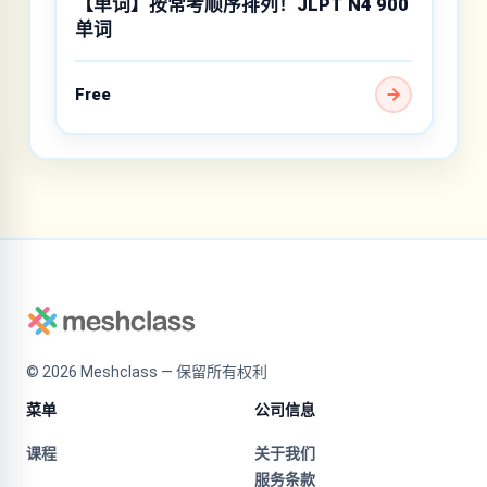
【单词】按常考顺序排列！JLPT N4 900
单词
Free
©
2026
Meshclass — 保留所有权利
菜单
公司信息
课程
关于我们
服务条款