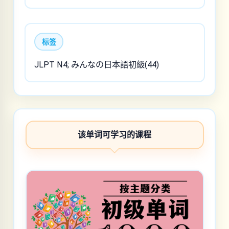
标签
JLPT N4; みんなの日本語初級(44)
该单词可学习的课程