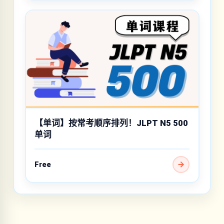
【单词】按常考顺序排列！JLPT N5 500
单词
Free