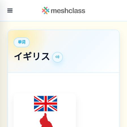
单词
イギリス