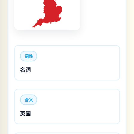
词性
名词
含义
英国