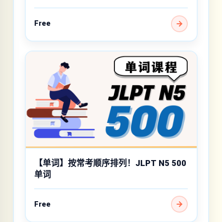
Free
【单词】按常考顺序排列！JLPT N5 500
单词
Free