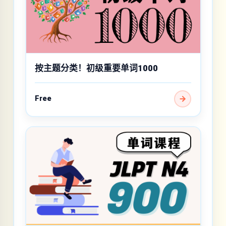
按主题分类！初级重要单词1000
Free