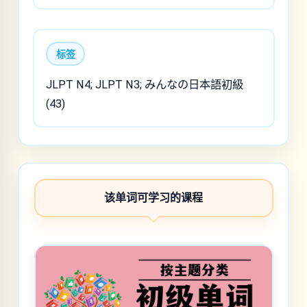
标签
JLPT N4; JLPT N3; みんなの日本語初級
(43)
该单词可学习的课程