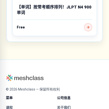
【单词】按常考顺序排列！JLPT N4 900
单词
Free
©
2026
Meshclass — 保留所有权利
菜单
公司信息
课程
关于我们