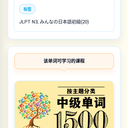
标签
JLPT N3; みんなの日本語初級(20)
该单词可学习的课程