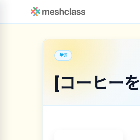
单词
[コーヒーを