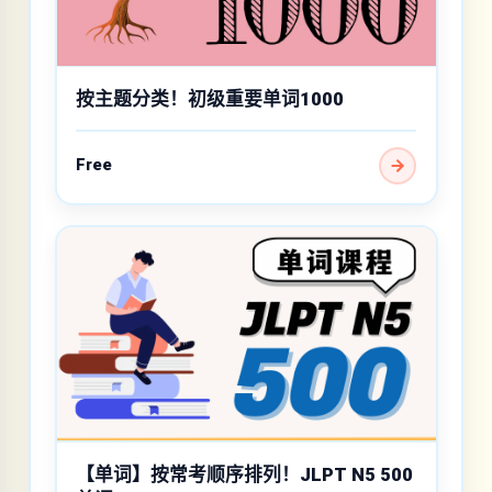
按主题分类！初级重要单词1000
Free
【单词】按常考顺序排列！JLPT N5 500